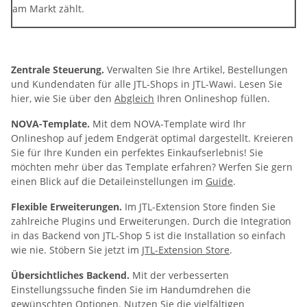
am Markt zählt.
Zentrale Steuerung.
Verwalten Sie Ihre Artikel, Bestellungen
und Kundendaten für alle JTL-Shops in JTL-Wawi. Lesen Sie
hier, wie Sie über den
Abgleich
Ihren Onlineshop füllen.
NOVA-Template.
Mit dem NOVA-Template wird Ihr
Onlineshop auf jedem Endgerät optimal dargestellt. Kreieren
Sie für Ihre Kunden ein perfektes Einkaufserlebnis! Sie
möchten mehr über das Template erfahren? Werfen Sie gern
einen Blick auf die Detaileinstellungen im
Guide
.
Flexible Erweiterungen.
Im JTL-Extension Store finden Sie
zahlreiche Plugins und Erweiterungen. Durch die Integration
in das Backend von JTL-Shop 5 ist die Installation so einfach
wie nie. Stöbern Sie jetzt im
JTL-Extension Store
.
Übersichtliches Backend.
Mit der verbesserten
Einstellungssuche finden Sie im Handumdrehen die
gewünschten Optionen. Nutzen Sie die vielfältigen